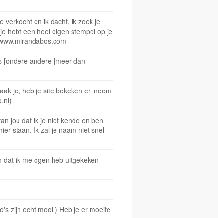
verkocht en ik dacht, ik zoek je
 je hebt een heel eigen stempel op je
da www.mirandabos.com
os [ondere andere ]meer dan
maak je, heb je site bekeken en neem
.nl)
van jou dat ik je niet kende en ben
hier staan. Ik zal je naam niet snel
en dat ik me ogen heb uitgekeken
o's zijn echt mooi:) Heb je er moeite