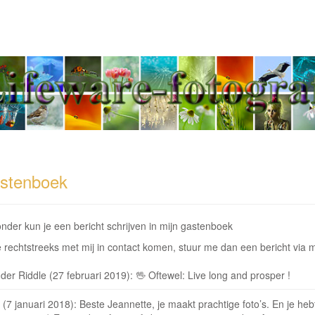
Jeannette Penris - Tel
Gastenboek
stenboek
nder kun je een bericht schrijven in mijn gastenboek
e rechtstreeks met mij in contact komen, stuur me dan een bericht via 
er Riddle (27 februari 2019): 🖖 Oftewel: Live long and prosper !
(7 januari 2018): Beste Jeannette, je maakt prachtige foto’s. En je heb