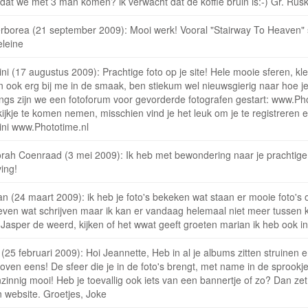
dat we met 3 man komen? ik verwacht dat de koffie bruin is:-) Gr. Rus
rborea (21 september 2009): Mooi werk! Vooral "Stairway To Heaven" 
leine
i (17 augustus 2009): Prachtige foto op je site! Hele mooie sferen, kl
en ook erg bij me in de smaak, ben stiekum wel nieuwsgierig naar hoe j
ngs zijn we een fotoforum voor gevorderde fotografen gestart: www.Pho
kijkje te komen nemen, misschien vind je het leuk om je te registreren
ni www.Phototime.nl
rah Coenraad (3 mei 2009): Ik heb met bewondering naar je prachtige
ing!
n (24 maart 2009): ik heb je foto's bekeken wat staan er mooie foto's 
even wat schrijven maar ik kan er vandaag helemaal niet meer tussen 
 Jasper de weerd, kijken of het wwat geeft groeten marian ik heb ook 
(25 februari 2009): Hoi Jeannette, Heb in al je albums zitten struinen
oven eens! De sfeer die je in de foto's brengt, met name in de sprookjes
innig mooi! Heb je toevallig ook iets van een bannertje of zo? Dan zet 
n website. Groetjes, Joke