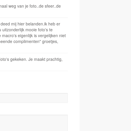
maal weg van je foto..de sfeer..de
m deed mij hier belanden.ik heb er
uitzonderlijk mooie foto's te
 macro's eigenlijk is vergelijken niet
emeende complimenten" groetjes,
oto's gekeken. Je maakt prachtig,