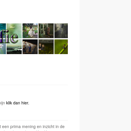
mijn
klik dan hier.
t een prima mening en inzicht in de