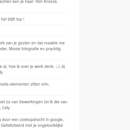
sschien ken je haar: Kim Kroeze.
t blijft top !
erk van je gezien en dat maakte me
der. Mooie fotografie en prachtig
al, hoe ik over je werk denk. ;-) Jij
dy
oels-elementen zitten erin.
niet zo van bewerkingen tot ik die van
, Lidy
ig door een zoekopdracht in google,
 Gefeliciteerd met je ongeloofelijke