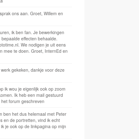
ka
sprak ons aan. Groet, Willem en
euren, ik ben fan. Je bewerkingen
e bepaalde effecten behaalde.
totime.nl. We nodigen je uit eens
 en mee te doen. Groet, InternEd en
 werk gekeken, dankje voor deze
op ik wou je eigenlijk ook op zoom
komen. Ik heb een mail gestuurd
in het forum geschreven
 en ben het dus helemaal met Peter
 en de portretten, vind ik echt
ik je ook op de linkpagina op mijn