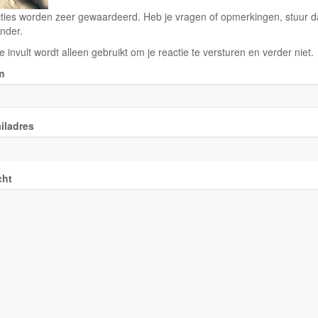
ties worden zeer gewaardeerd. Heb je vragen of opmerkingen, stuur dan
nder.
e invult wordt alleen gebruikt om je reactie te versturen en verder niet.
m
iladres
cht