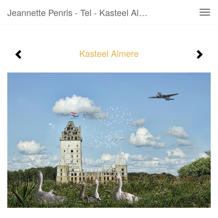
Jeannette Penris - Tel - Kasteel Almere
Tog
navi
Kasteel Almere