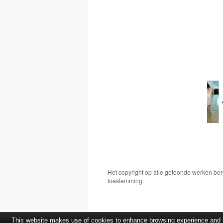
Het copyright op alle getoonde werken ber
toestemming.
This website makes use of cookies to enhance browsing experience and pr