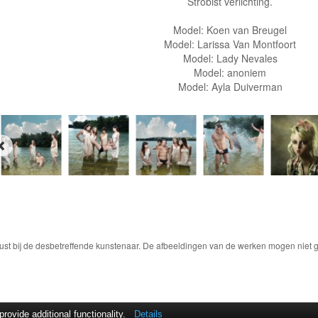
Strobist verlichting.
Model: Koen van Breugel
Model: Larissa Van Montfoort
Model: Lady Nevales
Model: anoniem
Model: Ayla Duiverman
ust bij de desbetreffende kunstenaar. De afbeeldingen van de werken mogen niet ge
ovide additional functionality.
Details