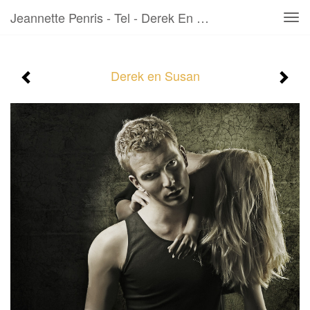
Jeannette Penris - Tel - Derek En Susan
Tog
navi
Derek en Susan