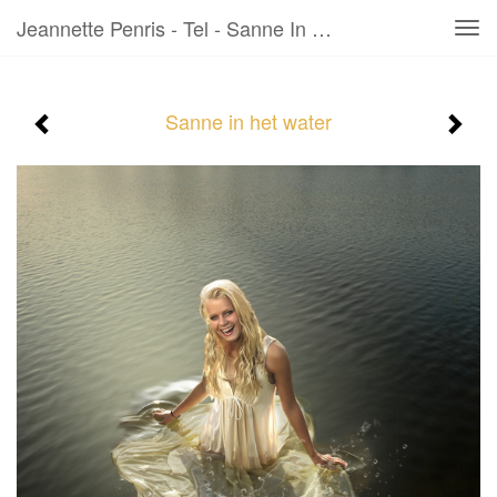
Jeannette Penris - Tel - Sanne In Het Water
Tog
navi
Sanne in het water