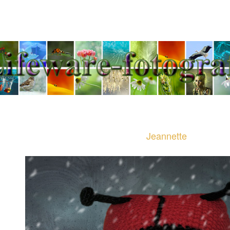
Jeannette Penris - Tel
Jeannette
Jeannette