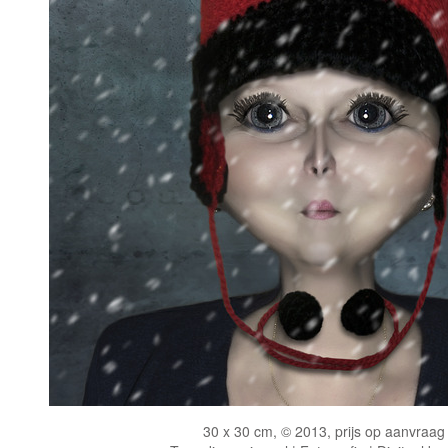
30 x 30 cm, © 2013, prijs op aanvraag